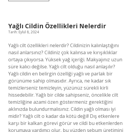
Ve
Mekruh
Ne
Demek
Yağlı Cildin Özellikleri Nelerdir
Tarih: Eylül 8, 2024
Yağlı cilt özellikleri nelerdir? Cildinizin kalınlaştığını
nasıl anlarsınız? Cildiniz çok kalınsa ve kırışıklıklar
ortaya çıkıyorsa. Yüksek yağ içeriği. Makyajınız uzun
süre kalıcı değilse. Yağlı cilt olduğu nasıl anlaşılır?
Yağlı cildin en belirgin özelliği yağlı ve parlak bir
görünüme sahip olmasıdır. Ayrıca, ne kadar sık ​​
temizlerseniz temizleyin, yüzünüz sürekli kirli
hissedebilir. Yağlı bir cilde sahipseniz, öncelikle cilt
temizliğine azami özen göstermeniz gerektiğini
aklınızda bulundurmalısınız. Cildin yağlı olması iyi
midir? Yağlı cilt o kadar da kötü değil! Dış etkenlere
karşı bir kalkan görevi görür ve cildi bu etkenlerden
korumaya yardımcı olur, bu yüzden sebum üretimini