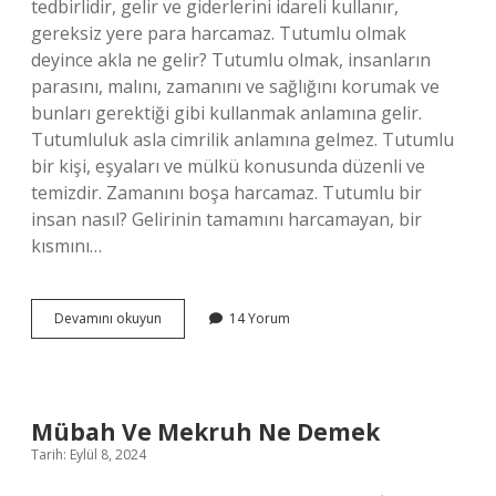
tedbirlidir, gelir ve giderlerini idareli kullanır,
gereksiz yere para harcamaz. Tutumlu olmak
deyince akla ne gelir? Tutumlu olmak, insanların
parasını, malını, zamanını ve sağlığını korumak ve
bunları gerektiği gibi kullanmak anlamına gelir.
Tutumluluk asla cimrilik anlamına gelmez. Tutumlu
bir kişi, eşyaları ve mülkü konusunda düzenli ve
temizdir. Zamanını boşa harcamaz. Tutumlu bir
insan nasıl? Gelirinin tamamını harcamayan, bir
kısmını…
Tutumlu
Devamını okuyun
14 Yorum
Olmak
Neye
Denir
Mübah Ve Mekruh Ne Demek
Tarih: Eylül 8, 2024