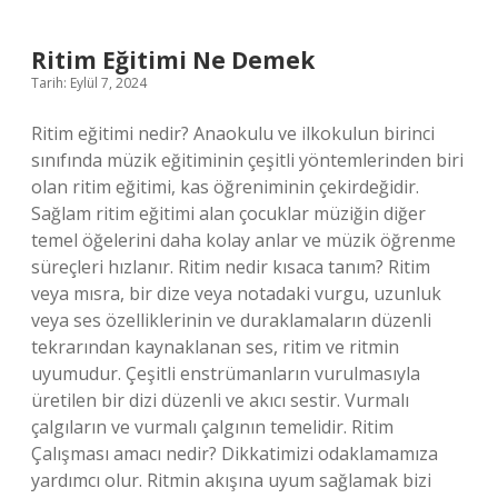
Ritim Eğitimi Ne Demek
Tarih: Eylül 7, 2024
Ritim eğitimi nedir? Anaokulu ve ilkokulun birinci
sınıfında müzik eğitiminin çeşitli yöntemlerinden biri
olan ritim eğitimi, kas öğreniminin çekirdeğidir.
Sağlam ritim eğitimi alan çocuklar müziğin diğer
temel öğelerini daha kolay anlar ve müzik öğrenme
süreçleri hızlanır. Ritim nedir kısaca tanım? Ritim
veya mısra, bir dize veya notadaki vurgu, uzunluk
veya ses özelliklerinin ve duraklamaların düzenli
tekrarından kaynaklanan ses, ritim ve ritmin
uyumudur. Çeşitli enstrümanların vurulmasıyla
üretilen bir dizi düzenli ve akıcı sestir. Vurmalı
çalgıların ve vurmalı çalgının temelidir. Ritim
Çalışması amacı nedir? Dikkatimizi odaklamamıza
yardımcı olur. Ritmin akışına uyum sağlamak bizi