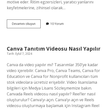
motive eder. Ritim egzersizleri, yaratıcı yanlarını
keşfetmelerine, zihinsel olarak…
Ritim
Devamını okuyun
10 Yorum
Eğitimi
Ne
Demek
Canva Tanıtım Videosu Nasıl Yapılır
Tarih: Eylül 7, 2024
Canva da video yapılır mı? Tasarımlar 350’ye kadar
video içerebilir. Canva Pro, Canva Teams, Canva for
Education ve Canva for Nonprofit kullanıcıları tüm
stok videolara ücretsiz erişebilir. Video lisanslama
bilgileri için Medya Lisans Sözleşmemize bakın.
Canvada Reels videosu nasıl yapılır? Reel’ler nasıl
oluşturulur? Canva’yı açın. Canva’yı açın ve Reels
videosu oluşturmaya başlamak için Instagram Reel