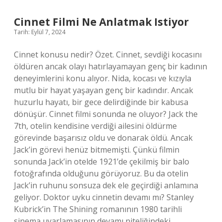
Gelir
Cinnet Filmi Ne Anlatmak Istiyor
Tarih: Eylül 7, 2024
Cinnet konusu nedir? Özet. Cinnet, sevdiği kocasını
öldüren ancak olayı hatırlayamayan genç bir kadının
deneyimlerini konu alıyor. Nida, kocası ve kızıyla
mutlu bir hayat yaşayan genç bir kadındır. Ancak
huzurlu hayatı, bir gece delirdiğinde bir kabusa
dönüşür. Cinnet filmi sonunda ne oluyor? Jack the
7th, otelin kendisine verdiği ailesini öldürme
görevinde başarısız oldu ve donarak öldü. Ancak
Jack’in görevi henüz bitmemişti. Çünkü filmin
sonunda Jack’in otelde 1921’de çekilmiş bir balo
fotoğrafında olduğunu görüyoruz. Bu da otelin
Jack’in ruhunu sonsuza dek ele geçirdiği anlamına
geliyor. Doktor uyku cinnetin devamı mı? Stanley
Kubrick’in The Shining romanının 1980 tarihli
sinema uyarlamasının devamı niteliğindeki…