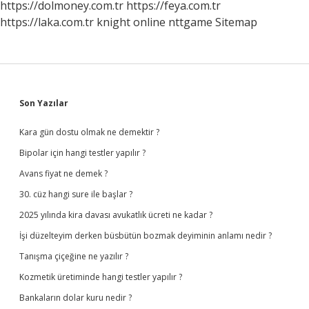
https://dolmoney.com.tr
https://feya.com.tr
https://laka.com.tr
knight online
nttgame
Sitemap
Sidebar
Son Yazılar
Kara gün dostu olmak ne demektir ?
Bipolar için hangi testler yapılır ?
Avans fiyat ne demek ?
30. cüz hangi sure ile başlar ?
2025 yılında kira davası avukatlık ücreti ne kadar ?
İşi düzelteyim derken büsbütün bozmak deyiminin anlamı nedir ?
Tanışma çiçeğine ne yazılır ?
Kozmetik üretiminde hangi testler yapılır ?
Bankaların dolar kuru nedir ?