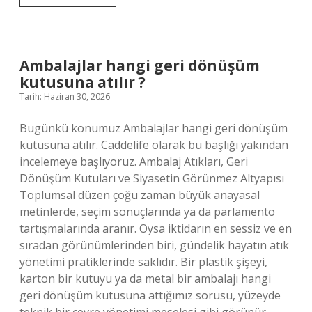
ceviz
yetişir
mi
?
Ambalajlar hangi geri dönüşüm
kutusuna atılır ?
Tarih: Haziran 30, 2026
Bugünkü konumuz Ambalajlar hangi geri dönüşüm
kutusuna atılır. Caddelife olarak bu başlığı yakından
incelemeye başlıyoruz. Ambalaj Atıkları, Geri
Dönüşüm Kutuları ve Siyasetin Görünmez Altyapısı
Toplumsal düzen çoğu zaman büyük anayasal
metinlerde, seçim sonuçlarında ya da parlamento
tartışmalarında aranır. Oysa iktidarın en sessiz ve en
sıradan görünümlerinden biri, gündelik hayatın atık
yönetimi pratiklerinde saklıdır. Bir plastik şişeyi,
karton bir kutuyu ya da metal bir ambalajı hangi
geri dönüşüm kutusuna attığımız sorusu, yüzeyde