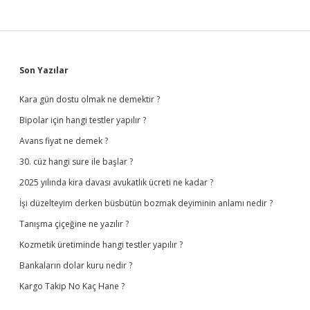
Sidebar
Son Yazılar
Kara gün dostu olmak ne demektir ?
Bipolar için hangi testler yapılır ?
Avans fiyat ne demek ?
30. cüz hangi sure ile başlar ?
2025 yılında kira davası avukatlık ücreti ne kadar ?
İşi düzelteyim derken büsbütün bozmak deyiminin anlamı nedir ?
Tanışma çiçeğine ne yazılır ?
Kozmetik üretiminde hangi testler yapılır ?
Bankaların dolar kuru nedir ?
Kargo Takip No Kaç Hane ?