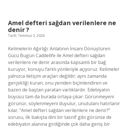
?
Amel defteri sağdan verilenlere ne
denir ?
Tarih: Temmuz 3, 2026
Kelimelerin Ağırlığı: Anlatının İnsanı Dönüştüren
Gücü Bugün Caddelife ile Amel defteri sağdan
verilenlere ne denir arasında kapsamlı bir bağ
kuruyor, konuyu farklı yönleriyle açıyoruz. Kelimeler
yalnızca iletişim araçları değildir; aynı zamanda
gerçekliği kuran, onu yeniden biçimlendiren ve
bazen de baştan yaratan varlıklardır. Edebiyatın
büyüsü tam da burada ortaya çıkar: Görünmeyeni
görünür, söylenmeyeni duyulur, unutulanı hatırlanır
kılar. “Amel defteri sağdan verilenlere ne denir?”
sorusu, ilk bakışta dini bir tasnif gibi görünse de
edebiyatın alanına girdiğinde çok daha geniş bir