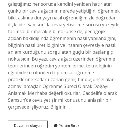
çalıştığımız her soruda kendini yeniden hatırlatır;
çünkü bir ceviz ağacının nerede yetiştiğini öğrenmek
bile, aslında dünyayı nasıl öğrendiğimizle doğrudan
ilişkilidir. Samsun’da ceviz yetişir mi? sorusu yüzeyde
tarımsal bir merak gibi görünse de, pedagojik
açıdan bakıldığında öğrenmenin nasıl yapılandığını,
bilginin nasıl üretildiğini ve insanın çevresiyle nasıl
anlam kurduğunu sorgulatan güçlü bir başlangıç
noktasıdır. Bu yazı, ceviz ağacı üzerinden öğrenme
teorilerinden öğretim yöntemlerine, teknolojinin
eğitimdeki rolünden toplumsal öğrenme
pratiklerine kadar uzanan geniş bir düşünsel alan
açmayı amaçlar. Öğrenme Süreci Olarak Doğayı
Anlamak Merhaba değerli okurlar, Caddelife olarak
Samsun’da ceviz yetişir mi konusunu anlaşılır bir
çerçevede işliyoruz. Bilginin…
Samsun’da
Devamını okuyun
Yorum Bırak