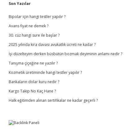
Sidebar
Son Yazılar
Bipolar için hangi testler yapılır ?
Avans fiyat ne demek ?
30. cüz hangi sure ile başlar ?
2025 yılında kira davası avukatlık ücreti ne kadar ?
İşi düzelteyim derken büsbütün bozmak deyiminin anlamı nedir ?
Tanışma çiçeğine ne yazılır ?
Kozmetik üretiminde hangi testler yapılır ?
Bankaların dolar kuru nedir ?
Kargo Takip No Kaç Hane ?
Halk eğitimden alınan sertifikalar ne kadar geçerli ?