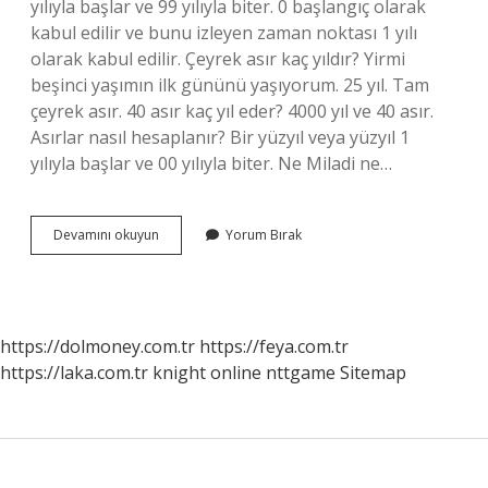
yılıyla başlar ve 99 yılıyla biter. 0 başlangıç ​​olarak
kabul edilir ve bunu izleyen zaman noktası 1 yılı
olarak kabul edilir. Çeyrek asır kaç yıldır? Yirmi
beşinci yaşımın ilk gününü yaşıyorum. 25 yıl. Tam
çeyrek asır. 40 asır kaç yıl eder? 4000 yıl ve 40 asır.
Asırlar nasıl hesaplanır? Bir yüzyıl veya yüzyıl 1
yılıyla başlar ve 00 yılıyla biter. Ne Miladi ne…
50
Devamını okuyun
Yorum Bırak
Yıl
Kaç
Asır
https://dolmoney.com.tr
https://feya.com.tr
https://laka.com.tr
knight online
nttgame
Sitemap