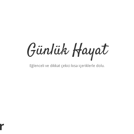
Günlük Hayat
Eğlenceli ve dikkat çekici kısa içeriklerle dolu.
r