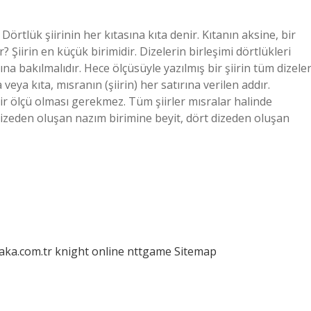
Dörtlük şiirinin her kıtasına kıta denir. Kıtanın aksine, bir
r? Şiirin en küçük birimidir. Dizelerin birleşimi dörtlükleri
na bakılmalıdır. Hece ölçüsüyle yazılmış bir şiirin tüm dizeler
veya kıta, mısranın (şiirin) her satırına verilen addır.
bir ölçü olması gerekmez. Tüm şiirler mısralar halinde
ki dizeden oluşan nazım birimine beyit, dört dizeden oluşan
laka.com.tr
knight online
nttgame
Sitemap