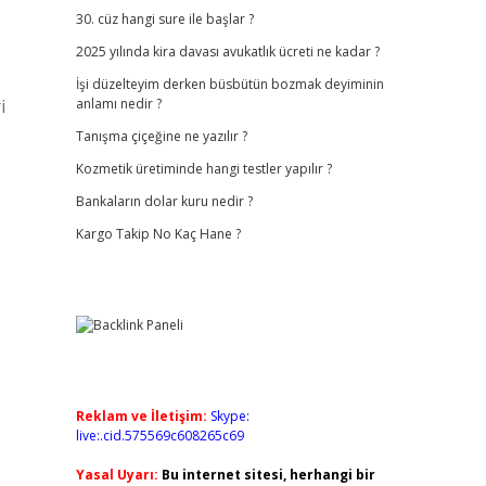
30. cüz hangi sure ile başlar ?
2025 yılında kira davası avukatlık ücreti ne kadar ?
İşi düzelteyim derken büsbütün bozmak deyiminin
i
anlamı nedir ?
Tanışma çiçeğine ne yazılır ?
Kozmetik üretiminde hangi testler yapılır ?
Bankaların dolar kuru nedir ?
Kargo Takip No Kaç Hane ?
Reklam ve İletişim:
Skype:
live:.cid.575569c608265c69
Yasal Uyarı:
Bu internet sitesi, herhangi bir