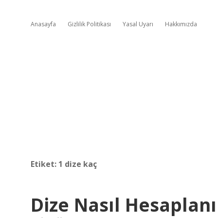
Anasayfa
Gizlilik Politikası
Yasal Uyarı
Hakkımızda
Etiket:
1 dize kaç
Dize Nasıl Hesaplanı