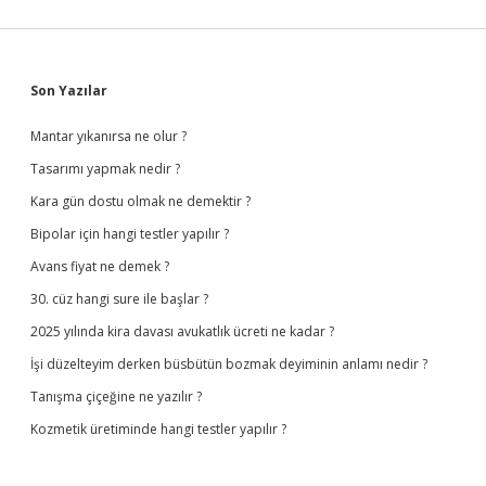
Sidebar
Son Yazılar
Mantar yıkanırsa ne olur ?
Tasarımı yapmak nedir ?
Kara gün dostu olmak ne demektir ?
Bipolar için hangi testler yapılır ?
Avans fiyat ne demek ?
30. cüz hangi sure ile başlar ?
2025 yılında kira davası avukatlık ücreti ne kadar ?
İşi düzelteyim derken büsbütün bozmak deyiminin anlamı nedir ?
Tanışma çiçeğine ne yazılır ?
Kozmetik üretiminde hangi testler yapılır ?