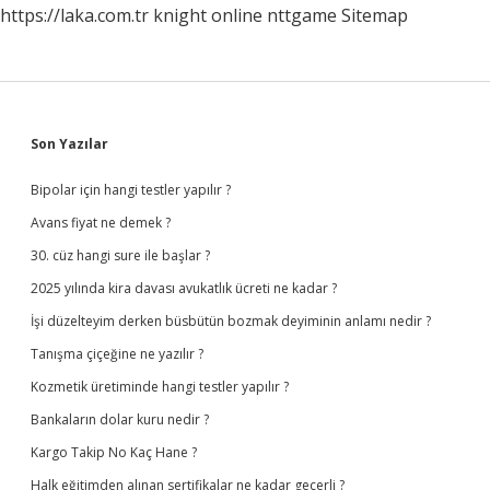
https://laka.com.tr
knight online
nttgame
Sitemap
Sidebar
Son Yazılar
Bipolar için hangi testler yapılır ?
Avans fiyat ne demek ?
30. cüz hangi sure ile başlar ?
2025 yılında kira davası avukatlık ücreti ne kadar ?
İşi düzelteyim derken büsbütün bozmak deyiminin anlamı nedir ?
Tanışma çiçeğine ne yazılır ?
Kozmetik üretiminde hangi testler yapılır ?
Bankaların dolar kuru nedir ?
Kargo Takip No Kaç Hane ?
Halk eğitimden alınan sertifikalar ne kadar geçerli ?