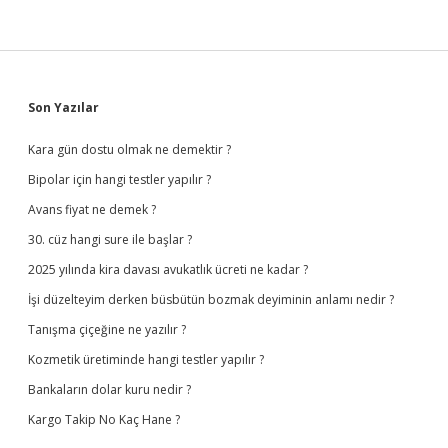
Sidebar
Son Yazılar
Kara gün dostu olmak ne demektir ?
Bipolar için hangi testler yapılır ?
Avans fiyat ne demek ?
30. cüz hangi sure ile başlar ?
2025 yılında kira davası avukatlık ücreti ne kadar ?
İşi düzelteyim derken büsbütün bozmak deyiminin anlamı nedir ?
Tanışma çiçeğine ne yazılır ?
Kozmetik üretiminde hangi testler yapılır ?
Bankaların dolar kuru nedir ?
Kargo Takip No Kaç Hane ?