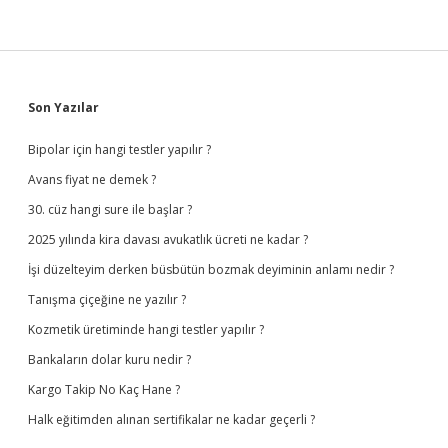
Sidebar
Son Yazılar
Bipolar için hangi testler yapılır ?
Avans fiyat ne demek ?
30. cüz hangi sure ile başlar ?
2025 yılında kira davası avukatlık ücreti ne kadar ?
İşi düzelteyim derken büsbütün bozmak deyiminin anlamı nedir ?
Tanışma çiçeğine ne yazılır ?
Kozmetik üretiminde hangi testler yapılır ?
Bankaların dolar kuru nedir ?
Kargo Takip No Kaç Hane ?
Halk eğitimden alınan sertifikalar ne kadar geçerli ?