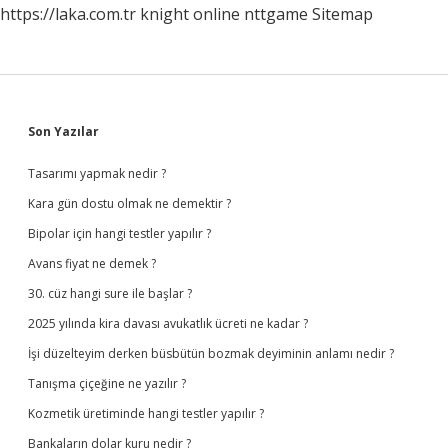
https://laka.com.tr
knight online
nttgame
Sitemap
Sidebar
Son Yazılar
Tasarımı yapmak nedir ?
Kara gün dostu olmak ne demektir ?
Bipolar için hangi testler yapılır ?
Avans fiyat ne demek ?
30. cüz hangi sure ile başlar ?
2025 yılında kira davası avukatlık ücreti ne kadar ?
İşi düzelteyim derken büsbütün bozmak deyiminin anlamı nedir ?
Tanışma çiçeğine ne yazılır ?
Kozmetik üretiminde hangi testler yapılır ?
Bankaların dolar kuru nedir ?