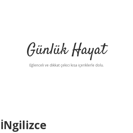
Günlük Hayat
Eğlenceli ve dikkat çekici kısa içeriklerle dolu.
̇Ngilizce