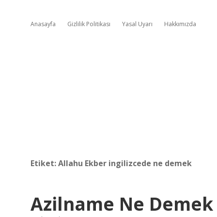
Anasayfa
Gizlilik Politikası
Yasal Uyarı
Hakkımızda
Etiket:
Allahu Ekber ingilizcede ne demek
Azilname Ne Demek I