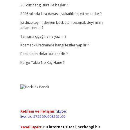
30. cüz hangi sure ile başlar ?
2025 yılında kira davası avukatlık ücreti ne kadar ?
İşi düzelteyim derken büsbütün bozmak deyiminin
anlamı nedir ?
Tanışma çiçeğine ne yazılır ?
Kozmetik üretiminde hangi testler yapılır ?
Bankaların dolar kuru nedir ?
Kargo Takip No Kaç Hane ?
Reklam ve İletişim:
Skype:
live:.cid.575569c608265c69
Yasal Uyarı:
Bu internet sitesi, herhangi bir