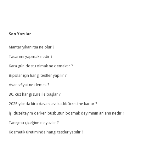
Sidebar
Son Yazılar
Mantar yıkanırsa ne olur ?
Tasarımı yapmak nedir ?
Kara gün dostu olmak ne demektir ?
Bipolar için hangi testler yapılır ?
Avans fiyat ne demek ?
30. cüz hangi sure ile başlar ?
2025 yılında kira davası avukatlık ücreti ne kadar ?
İşi düzelteyim derken büsbütün bozmak deyiminin anlamı nedir ?
Tanışma çiçeğine ne yazılır ?
Kozmetik üretiminde hangi testler yapılır ?