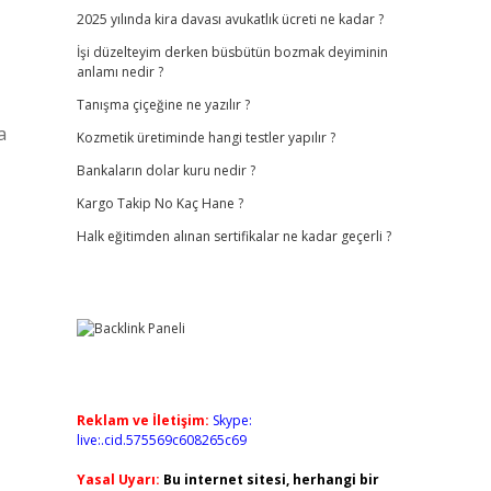
2025 yılında kira davası avukatlık ücreti ne kadar ?
İşi düzelteyim derken büsbütün bozmak deyiminin
anlamı nedir ?
Tanışma çiçeğine ne yazılır ?
a
Kozmetik üretiminde hangi testler yapılır ?
Bankaların dolar kuru nedir ?
Kargo Takip No Kaç Hane ?
Halk eğitimden alınan sertifikalar ne kadar geçerli ?
Reklam ve İletişim:
Skype:
live:.cid.575569c608265c69
Yasal Uyarı:
Bu internet sitesi, herhangi bir