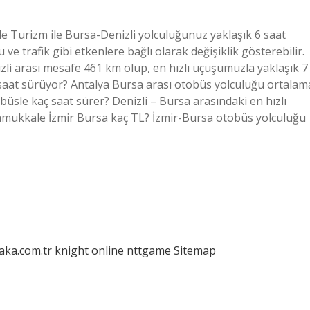
 Turizm ile Bursa-Denizli yolculuğunuz yaklaşık 6 saat
e trafik gibi etkenlere bağlı olarak değişiklik gösterebilir.
izli arası mesafe 461 km olup, en hızlı uçuşumuzla yaklaşık 7
 saat sürüyor? Antalya Bursa arası otobüs yolculuğu ortalam
büsle kaç saat sürer? Denizli – Bursa arasındaki en hızlı
amukkale İzmir Bursa kaç TL? İzmir-Bursa otobüs yolculuğu
laka.com.tr
knight online
nttgame
Sitemap