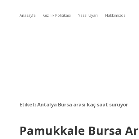
Anasayfa
Gizlilik Politikası
Yasal Uyarı
Hakkımızda
Etiket:
Antalya Bursa arası kaç saat sürüyor
Pamukkale Bursa Ar