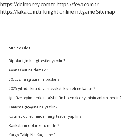
https://dolmoney.com.tr
https://feya.com.tr
https://laka.com.tr
knight online
nttgame
Sitemap
Sidebar
Son Yazılar
Bipolar için hangi testler yapılır ?
Avans fiyat ne demek ?
30. cüz hangi sure ile başlar ?
2025 yılında kira davası avukatlık ücreti ne kadar ?
İşi düzelteyim derken büsbütün bozmak deyiminin anlamı nedir ?
Tanışma çiçeğine ne yazılır ?
Kozmetik üretiminde hangi testler yapılır ?
Bankaların dolar kuru nedir ?
Kargo Takip No Kaç Hane ?