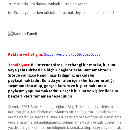
2025 yılında kira davası avukatlık ücreti ne kadar ?
İşi düzelteyim derken büsbütün bozmak deyiminin anlamı nedir ?
Reklam ve İletişim:
Skype: live:.cid.575569c608265c69
Yasal Uyarı:
Bu internet sitesi, herhangi bir marka, kurum
veya şahıs şirketi ile hiçbir bağlantısı bulunmamaktadır.
Sitede yalnızca kendi hazırladığımız makaleler
paylaşılmaktadır. Burada yer alan içerikler haber niteliği
taşımamakta olup, gerçek kurum ve kişiler hakkında
paylaşım yapılmamaktadır. Gerçek kurum ve kişiler ile isim
benzerlikleri tamamen tesadüfidir.
Sitemiz, 5651 Sayılı Kanun gereğince Bilgi Teknolojileri ve İletişim
Kurumu (BTK) tarafından onaylanmış bir Yer Sağlayıcı olarak hizmet
vermektedir. Bu nedenle, sitedeki içerikleri proaktif olarak denetleme
veya araştırma yükümlülüğümüz bulunmamaktadır. Ancak, üyelerimiz
yazdıkları içeriklerin sorumluluğunu taşımakta olup, siteye üye olarak