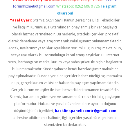
forumhizmeti@gmail.com
Whatsapp: 0262 606 0 726
Telegram:
@karabul
Yasal Uyarı:
Sitemiz, 5651 Sayılı Kanun gereğince Bilgi Teknolojileri
ve İletişim Kurumu (BTK) tarafından onaylanmış bir Yer Sağlayıcı
olarak hizmet vermektedir. Bu nedenle, sitedeki içerikleri proaktif
olarak denetleme veya araştırma yükümlülüğümüz bulunmamaktadır.
Ancak, üyelerimiz yazdıkları içeriklerin sorumluluğunu taşımakta olup,
siteye üye olarak bu sorumluluğu kabul etmiş sayılırlar. Bu internet
sitesi, herhangi bir marka, kurum veya şahıs şirketi ile hiçbir bağlantısı
bulunmamaktadır. Sitede yalnızca kendi hazırladığımız makaleler
paylaşılmaktadır. Burada yer alan içerikler haber niteliği taşımamakta
olup, gerçek kurum ve kişiler hakkında paylaşım yapılmamaktadır.
Gerçek kurum ve kişiler ile isim benzerlikleri tamamen tesadüfidir.
Sitemiz, kar amacı gütmeyen ve tamamen ücretsiz bir bilgi paylaşım
platformudur. Hukuka ve yasal düzenlemelere aykırı olduğunu
düşündüğünüz içerikleri,
backlinkpanelicomtr@gmail.com
adresine bildirmeniz halinde, ilgili içerikler yasal süre içerisinde
sitemizden kaldırılacaktır.