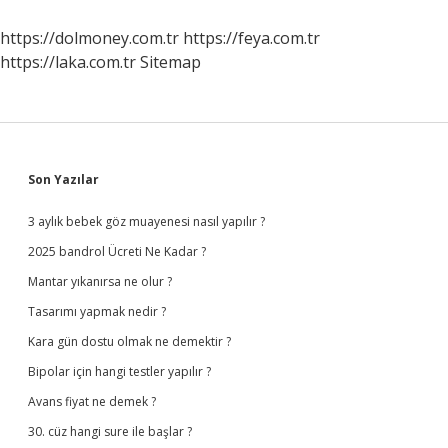
https://dolmoney.com.tr
https://feya.com.tr
https://laka.com.tr
Sitemap
Sidebar
Son Yazılar
3 aylık bebek göz muayenesi nasıl yapılır ?
2025 bandrol Ücreti Ne Kadar ?
Mantar yıkanırsa ne olur ?
Tasarımı yapmak nedir ?
Kara gün dostu olmak ne demektir ?
Bipolar için hangi testler yapılır ?
Avans fiyat ne demek ?
30. cüz hangi sure ile başlar ?