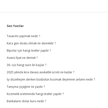
Sidebar
Son Yazılar
Tasarımı yapmak nedir ?
Kara gün dostu olmak ne demektir ?
Bipolar için hangi testler yapılır ?
Avans fiyat ne demek ?
30. cüz hangi sure ile başlar ?
2025 yılında kira davası avukatlık ücreti ne kadar ?
İşi düzelteyim derken büsbütün bozmak deyiminin anlamı nedir ?
Tanışma çiçeğine ne yazılır ?
Kozmetik üretiminde hangi testler yapılır ?
Bankaların dolar kuru nedir ?