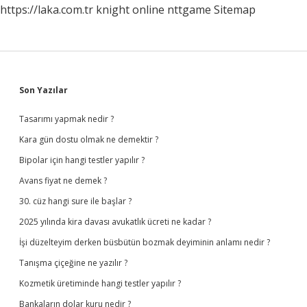
https://laka.com.tr
knight online
nttgame
Sitemap
Sidebar
Son Yazılar
Tasarımı yapmak nedir ?
Kara gün dostu olmak ne demektir ?
Bipolar için hangi testler yapılır ?
Avans fiyat ne demek ?
30. cüz hangi sure ile başlar ?
2025 yılında kira davası avukatlık ücreti ne kadar ?
İşi düzelteyim derken büsbütün bozmak deyiminin anlamı nedir ?
Tanışma çiçeğine ne yazılır ?
Kozmetik üretiminde hangi testler yapılır ?
Bankaların dolar kuru nedir ?