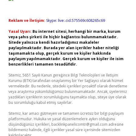
Reklam ve İletişim:
Skype: live:.cid.575569c608265c69
Yasal Uyarı:
Bu internet sitesi, herhangi bir marka, kurum
veya şahıs şirketi ile hiçbir bağlantısı bulunmamaktadır.
Sitede yalnızca kendi hazırladığımız makaleler
paylaşılmaktadır. Burada yer alan içerikler haber niteliği
taşımamakta olup, gerçek kurum ve kişiler hakkında
paylaşım yapılmamaktadır. Gerçek kurum ve kişiler ile isim
benzerlikleri tamamen tesadüfidir.
Sitemiz, 5651 Sayılı Kanun gereğince Bilgi Teknolojileri ve İletişim
Kurumu (BTK) tarafından onaylanmış bir Yer Sağlayıcı olarak hizmet
vermektedir. Bu nedenle, sitedeki içerikleri proaktif olarak denetleme
veya araştırma yükümlülüğümüz bulunmamaktadır. Ancak, üyelerimiz
yazdıkları içeriklerin sorumluluğunu taşımakta olup, siteye üye olarak
bu sorumluluğu kabul etmiş sayılırlar.
Sitemiz, kar amacı gütmeyen ve tamamen ücretsiz bir bilgi paylaşım
platformudur. Hukuka ve yasal düzenlemelere aykırı olduğunu
düşündüğünüz içerikleri,
backlinkpanelicomtr@gmail.com
adresine
bildirmeniz halinde, ilgili içerikler yasal süre içerisinde sitemizden
kaldırılacaktır.