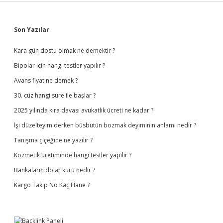
Sidebar
Son Yazılar
Kara gün dostu olmak ne demektir ?
Bipolar için hangi testler yapılır ?
Avans fiyat ne demek ?
30. cüz hangi sure ile başlar ?
2025 yılında kira davası avukatlık ücreti ne kadar ?
İşi düzelteyim derken büsbütün bozmak deyiminin anlamı nedir ?
Tanışma çiçeğine ne yazılır ?
Kozmetik üretiminde hangi testler yapılır ?
Bankaların dolar kuru nedir ?
Kargo Takip No Kaç Hane ?