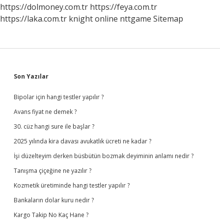
https://dolmoney.com.tr
https://feya.com.tr
https://laka.com.tr
knight online
nttgame
Sitemap
Sidebar
Son Yazılar
Bipolar için hangi testler yapılır ?
Avans fiyat ne demek ?
30. cüz hangi sure ile başlar ?
2025 yılında kira davası avukatlık ücreti ne kadar ?
İşi düzelteyim derken büsbütün bozmak deyiminin anlamı nedir ?
Tanışma çiçeğine ne yazılır ?
Kozmetik üretiminde hangi testler yapılır ?
Bankaların dolar kuru nedir ?
Kargo Takip No Kaç Hane ?