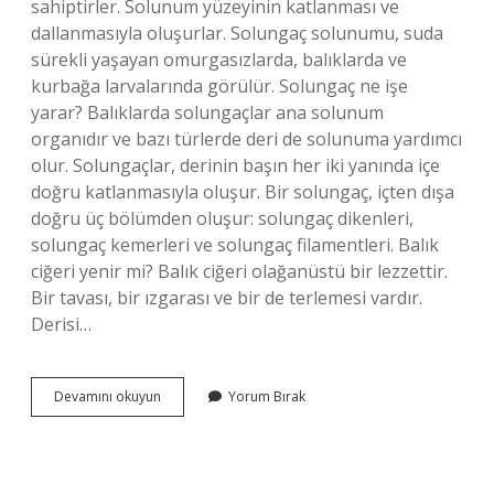
sahiptirler. Solunum yüzeyinin katlanması ve
dallanmasıyla oluşurlar. Solungaç solunumu, suda
sürekli yaşayan omurgasızlarda, balıklarda ve
kurbağa larvalarında görülür. Solungaç ne işe
yarar? Balıklarda solungaçlar ana solunum
organıdır ve bazı türlerde deri de solunuma yardımcı
olur. Solungaçlar, derinin başın her iki yanında içe
doğru katlanmasıyla oluşur. Bir solungaç, içten dışa
doğru üç bölümden oluşur: solungaç dikenleri,
solungaç kemerleri ve solungaç filamentleri. Balık
ciğeri yenir mi? Balık ciğeri olağanüstü bir lezzettir.
Bir tavası, bir ızgarası ve bir de terlemesi vardır.
Derisi…
Solungaç
Devamını okuyun
Yorum Bırak
Yenir
Mi