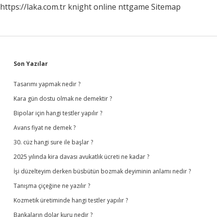
https://laka.com.tr
knight online
nttgame
Sitemap
Sidebar
Son Yazılar
Tasarımı yapmak nedir ?
Kara gün dostu olmak ne demektir ?
Bipolar için hangi testler yapılır ?
Avans fiyat ne demek ?
30. cüz hangi sure ile başlar ?
2025 yılında kira davası avukatlık ücreti ne kadar ?
İşi düzelteyim derken büsbütün bozmak deyiminin anlamı nedir ?
Tanışma çiçeğine ne yazılır ?
Kozmetik üretiminde hangi testler yapılır ?
Bankaların dolar kuru nedir ?