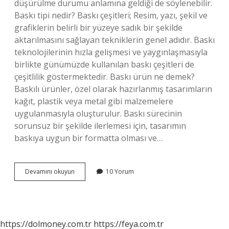
düşürülme durumu anlamına geldiği de söylenebilir.
Baskı tipi nedir? Baskı çeşitleri; Resim, yazı, şekil ve
grafiklerin belirli bir yüzeye sadık bir şekilde
aktarılmasını sağlayan tekniklerin genel adıdır. Baskı
teknolojilerinin hızla gelişmesi ve yaygınlaşmasıyla
birlikte günümüzde kullanılan baskı çeşitleri de
çeşitlilik göstermektedir. Baskı ürün ne demek?
Baskılı ürünler, özel olarak hazırlanmış tasarımların
kağıt, plastik veya metal gibi malzemelere
uygulanmasıyla oluşturulur. Baskı sürecinin
sorunsuz bir şekilde ilerlemesi için, tasarımın
baskıya uygun bir formatta olması ve…
Baskı
Devamını okuyun
10 Yorum
Nedir
Tanımı
https://dolmoney.com.tr
https://feya.com.tr