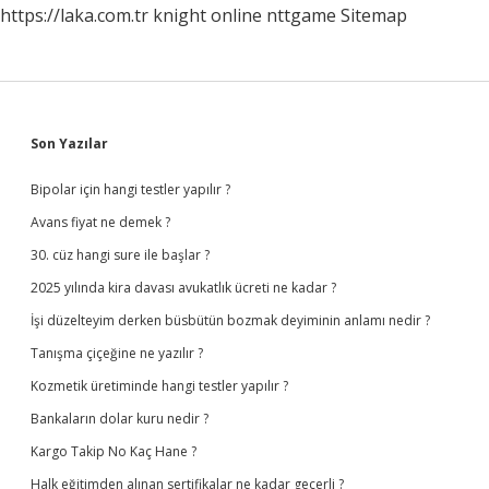
https://laka.com.tr
knight online
nttgame
Sitemap
Sidebar
Son Yazılar
Bipolar için hangi testler yapılır ?
Avans fiyat ne demek ?
30. cüz hangi sure ile başlar ?
2025 yılında kira davası avukatlık ücreti ne kadar ?
İşi düzelteyim derken büsbütün bozmak deyiminin anlamı nedir ?
Tanışma çiçeğine ne yazılır ?
Kozmetik üretiminde hangi testler yapılır ?
Bankaların dolar kuru nedir ?
Kargo Takip No Kaç Hane ?
Halk eğitimden alınan sertifikalar ne kadar geçerli ?