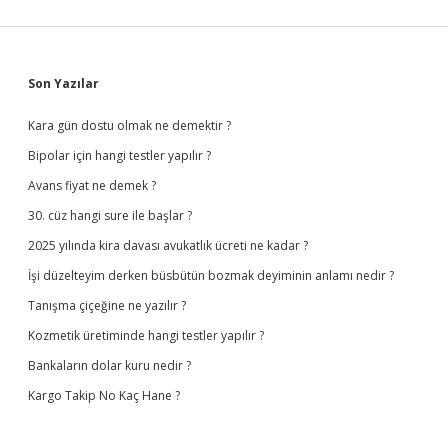
Sidebar
Son Yazılar
Kara gün dostu olmak ne demektir ?
Bipolar için hangi testler yapılır ?
Avans fiyat ne demek ?
30. cüz hangi sure ile başlar ?
2025 yılında kira davası avukatlık ücreti ne kadar ?
İşi düzelteyim derken büsbütün bozmak deyiminin anlamı nedir ?
Tanışma çiçeğine ne yazılır ?
Kozmetik üretiminde hangi testler yapılır ?
Bankaların dolar kuru nedir ?
Kargo Takip No Kaç Hane ?