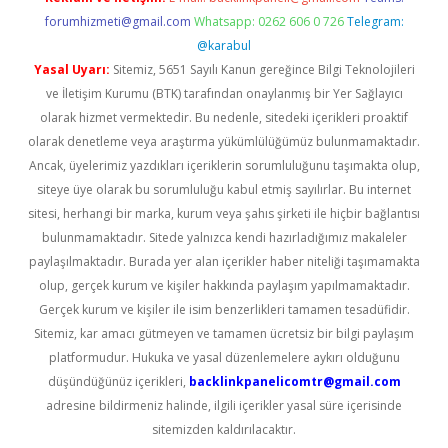
forumhizmeti@gmail.com
Whatsapp: 0262 606 0 726
Telegram:
@karabul
Yasal Uyarı:
Sitemiz, 5651 Sayılı Kanun gereğince Bilgi Teknolojileri
ve İletişim Kurumu (BTK) tarafından onaylanmış bir Yer Sağlayıcı
olarak hizmet vermektedir. Bu nedenle, sitedeki içerikleri proaktif
olarak denetleme veya araştırma yükümlülüğümüz bulunmamaktadır.
Ancak, üyelerimiz yazdıkları içeriklerin sorumluluğunu taşımakta olup,
siteye üye olarak bu sorumluluğu kabul etmiş sayılırlar. Bu internet
sitesi, herhangi bir marka, kurum veya şahıs şirketi ile hiçbir bağlantısı
bulunmamaktadır. Sitede yalnızca kendi hazırladığımız makaleler
paylaşılmaktadır. Burada yer alan içerikler haber niteliği taşımamakta
olup, gerçek kurum ve kişiler hakkında paylaşım yapılmamaktadır.
Gerçek kurum ve kişiler ile isim benzerlikleri tamamen tesadüfidir.
Sitemiz, kar amacı gütmeyen ve tamamen ücretsiz bir bilgi paylaşım
platformudur. Hukuka ve yasal düzenlemelere aykırı olduğunu
düşündüğünüz içerikleri,
backlinkpanelicomtr@gmail.com
adresine bildirmeniz halinde, ilgili içerikler yasal süre içerisinde
sitemizden kaldırılacaktır.