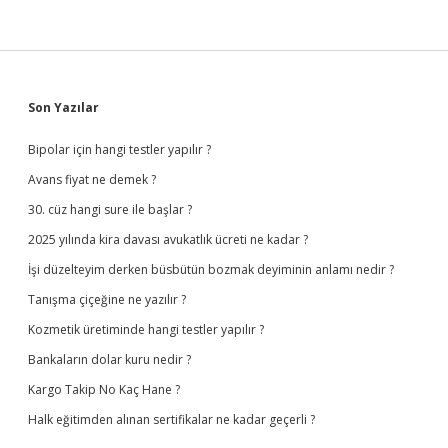
Sidebar
Son Yazılar
Bipolar için hangi testler yapılır ?
Avans fiyat ne demek ?
30. cüz hangi sure ile başlar ?
2025 yılında kira davası avukatlık ücreti ne kadar ?
İşi düzelteyim derken büsbütün bozmak deyiminin anlamı nedir ?
Tanışma çiçeğine ne yazılır ?
Kozmetik üretiminde hangi testler yapılır ?
Bankaların dolar kuru nedir ?
Kargo Takip No Kaç Hane ?
Halk eğitimden alınan sertifikalar ne kadar geçerli ?