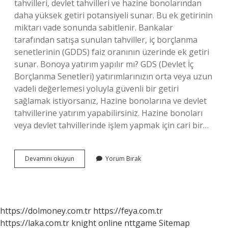
tahvilleri, devlet tahvilleri ve hazine bonolarından
daha yüksek getiri potansiyeli sunar. Bu ek getirinin
miktarı vade sonunda sabitlenir. Bankalar
tarafından satışa sunulan tahviller, iç borçlanma
senetlerinin (GDDS) faiz oranının üzerinde ek getiri
sunar. Bonoya yatırım yapılır mı? GDS (Devlet İç
Borçlanma Senetleri) yatırımlarınızın orta veya uzun
vadeli değerlemesi yoluyla güvenli bir getiri
sağlamak istiyorsanız, Hazine bonolarına ve devlet
tahvillerine yatırım yapabilirsiniz. Hazine bonoları
veya devlet tahvillerinde işlem yapmak için cari bir…
Bono
Devamını okuyun
Yorum Bırak
Nedir
Kazandırır
Mı
https://dolmoney.com.tr
https://feya.com.tr
https://laka.com.tr
knight online
nttgame
Sitemap