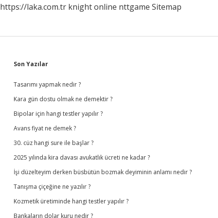
https://laka.com.tr
knight online
nttgame
Sitemap
Sidebar
Son Yazılar
Tasarımı yapmak nedir ?
Kara gün dostu olmak ne demektir ?
Bipolar için hangi testler yapılır ?
Avans fiyat ne demek ?
30. cüz hangi sure ile başlar ?
2025 yılında kira davası avukatlık ücreti ne kadar ?
İşi düzelteyim derken büsbütün bozmak deyiminin anlamı nedir ?
Tanışma çiçeğine ne yazılır ?
Kozmetik üretiminde hangi testler yapılır ?
Bankaların dolar kuru nedir ?