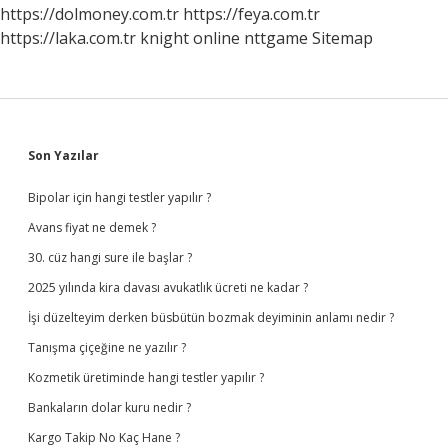
https://dolmoney.com.tr
https://feya.com.tr
https://laka.com.tr
knight online
nttgame
Sitemap
Sidebar
Son Yazılar
Bipolar için hangi testler yapılır ?
Avans fiyat ne demek ?
30. cüz hangi sure ile başlar ?
2025 yılında kira davası avukatlık ücreti ne kadar ?
İşi düzelteyim derken büsbütün bozmak deyiminin anlamı nedir ?
Tanışma çiçeğine ne yazılır ?
Kozmetik üretiminde hangi testler yapılır ?
Bankaların dolar kuru nedir ?
Kargo Takip No Kaç Hane ?