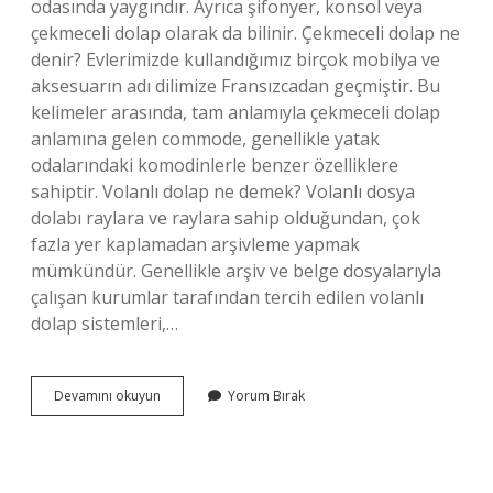
odasında yaygındır. Ayrıca şifonyer, konsol veya
çekmeceli dolap olarak da bilinir. Çekmeceli dolap ne
denir? Evlerimizde kullandığımız birçok mobilya ve
aksesuarın adı dilimize Fransızcadan geçmiştir. Bu
kelimeler arasında, tam anlamıyla çekmeceli dolap
anlamına gelen commode, genellikle yatak
odalarındaki komodinlerle benzer özelliklere
sahiptir. Volanlı dolap ne demek? Volanlı dosya
dolabı raylara ve raylara sahip olduğundan, çok
fazla yer kaplamadan arşivleme yapmak
mümkündür. Genellikle arşiv ve belge dosyalarıyla
çalışan kurumlar tarafından tercih edilen volanlı
dolap sistemleri,…
Çekmeceli
Devamını okuyun
Yorum Bırak
Dolap
Ne
Demek