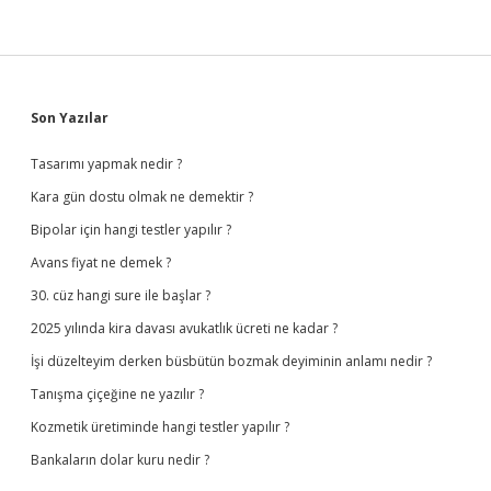
Sidebar
Son Yazılar
Tasarımı yapmak nedir ?
Kara gün dostu olmak ne demektir ?
Bipolar için hangi testler yapılır ?
Avans fiyat ne demek ?
30. cüz hangi sure ile başlar ?
2025 yılında kira davası avukatlık ücreti ne kadar ?
İşi düzelteyim derken büsbütün bozmak deyiminin anlamı nedir ?
Tanışma çiçeğine ne yazılır ?
Kozmetik üretiminde hangi testler yapılır ?
Bankaların dolar kuru nedir ?