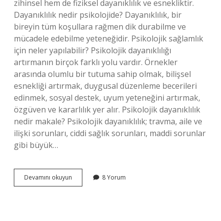
zihinsel hem de fiziksel dayanıklılık ve esnekliktir.
Dayanıklılık nedir psikolojide? Dayanıklılık, bir
bireyin tüm koşullara rağmen dik durabilme ve
mücadele edebilme yeteneğidir. Psikolojik sağlamlık
için neler yapılabilir? Psikolojik dayanıklılığı
artırmanın birçok farklı yolu vardır. Örnekler
arasında olumlu bir tutuma sahip olmak, bilişsel
esnekliği artırmak, duygusal düzenleme becerileri
edinmek, sosyal destek, uyum yeteneğini artırmak,
özgüven ve kararlılık yer alır. Psikolojik dayanıklılık
nedir makale? Psikolojik dayanıklılık; travma, aile ve
ilişki sorunları, ciddi sağlık sorunları, maddi sorunlar
gibi büyük…
Psikolojik
Devamını okuyun
8 Yorum
Sağlamlık
Nedir
Ortaokul