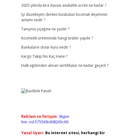
2025 yılında kira davası avukatlık ücreti ne kadar ?
İşi düzelteyim derken büsbütün bozmak deyiminin
anlamı nedir ?
Tanışma çiçeğine ne yazılır ?
Kozmetik üretiminde hangi testler yapılır ?
Bankaların dolar kuru nedir ?
Kargo Takip No Kaç Hane ?
Halk eğitimden alınan sertifikalar ne kadar geçerli ?
Reklam ve İletişim:
Skype:
live:.cid.575569c608265c69
Yasal Uyarı:
Bu internet sitesi, herhangi bir