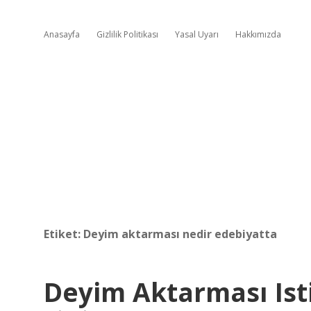
Anasayfa
Gizlilik Politikası
Yasal Uyarı
Hakkımızda
Etiket:
Deyim aktarması nedir edebiyatta
Deyim Aktarması Ist