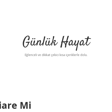
Günlük Hayat
Eğlenceli ve dikkat çekici kısa içeriklerle dolu.
iare Mi