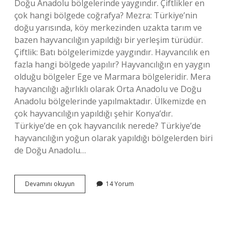
Doğu Anadolu bölgelerinde yaygındır. Çiftlikler en
çok hangi bölgede coğrafya? Mezra: Türkiye’nin
doğu yarısında, köy merkezinden uzakta tarım ve
bazen hayvancılığın yapıldığı bir yerleşim türüdür.
Çiftlik: Batı bölgelerimizde yaygındır. Hayvancılık en
fazla hangi bölgede yapılır? Hayvancılığın en yaygın
olduğu bölgeler Ege ve Marmara bölgeleridir. Mera
hayvancılığı ağırlıklı olarak Orta Anadolu ve Doğu
Anadolu bölgelerinde yapılmaktadır. Ülkemizde en
çok hayvancılığın yapıldığı şehir Konya’dır.
Türkiye’de en çok hayvancılık nerede? Türkiye’de
hayvancılığın yoğun olarak yapıldığı bölgelerden biri
de Doğu Anadolu…
Çiftlikler
Devamını okuyun
14 Yorum
En
Çok
Hangi
Bölgede