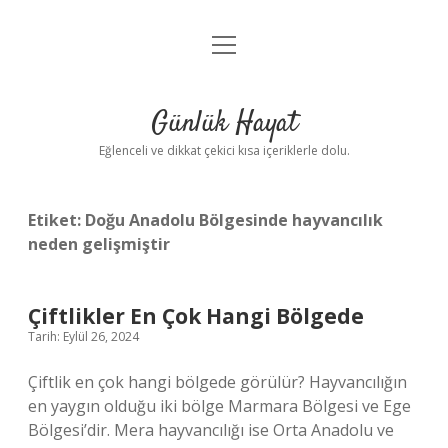
menüyü
Anasayfa
aç
Gizlilik Politikası
Günlük Hayat
Yasal Uyarı
Eğlenceli ve dikkat çekici kısa içeriklerle dolu.
Hakkımızda
Etiket:
Doğu Anadolu Bölgesinde hayvancılık
neden gelişmiştir
Çiftlikler En Çok Hangi Bölgede
Tarih: Eylül 26, 2024
Çiftlik en çok hangi bölgede görülür? Hayvancılığın
en yaygın olduğu iki bölge Marmara Bölgesi ve Ege
Bölgesi’dir. Mera hayvancılığı ise Orta Anadolu ve