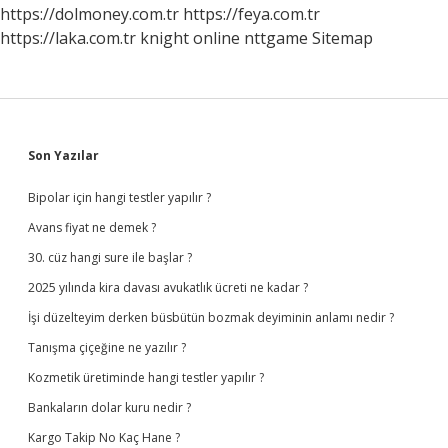
https://dolmoney.com.tr
https://feya.com.tr
https://laka.com.tr
knight online
nttgame
Sitemap
Sidebar
Son Yazılar
Bipolar için hangi testler yapılır ?
Avans fiyat ne demek ?
30. cüz hangi sure ile başlar ?
2025 yılında kira davası avukatlık ücreti ne kadar ?
İşi düzelteyim derken büsbütün bozmak deyiminin anlamı nedir ?
Tanışma çiçeğine ne yazılır ?
Kozmetik üretiminde hangi testler yapılır ?
Bankaların dolar kuru nedir ?
Kargo Takip No Kaç Hane ?