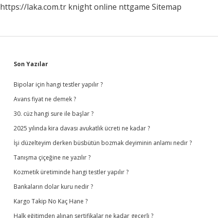
https://laka.com.tr
knight online
nttgame
Sitemap
Sidebar
Son Yazılar
Bipolar için hangi testler yapılır ?
Avans fiyat ne demek ?
30. cüz hangi sure ile başlar ?
2025 yılında kira davası avukatlık ücreti ne kadar ?
İşi düzelteyim derken büsbütün bozmak deyiminin anlamı nedir ?
Tanışma çiçeğine ne yazılır ?
Kozmetik üretiminde hangi testler yapılır ?
Bankaların dolar kuru nedir ?
Kargo Takip No Kaç Hane ?
Halk eğitimden alınan sertifikalar ne kadar geçerli ?