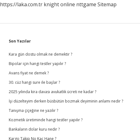
https://laka.com.tr
knight online
nttgame
Sitemap
Sidebar
Son Yazılar
Kara gün dostu olmak ne demektir ?
Bipolar için hangi testler yapılır ?
Avans fiyat ne demek ?
30. cüz hangi sure ile başlar ?
2025 yılında kira davası avukatlık ücreti ne kadar ?
İşi düzelteyim derken büsbütün bozmak deyiminin anlamı nedir ?
Tanışma çiçeğine ne yazılır ?
Kozmetik üretiminde hangi testler yapılır ?
Bankaların dolar kuru nedir ?
Kargo Takip No Kaç Hane ?