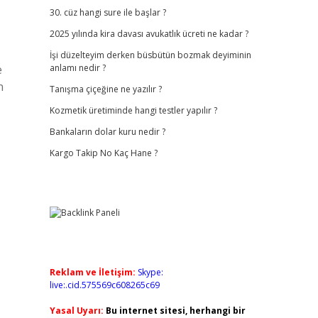
30. cüz hangi sure ile başlar ?
2025 yılında kira davası avukatlık ücreti ne kadar ?
İşi düzelteyim derken büsbütün bozmak deyiminin
e
anlamı nedir ?
n
Tanışma çiçeğine ne yazılır ?
Kozmetik üretiminde hangi testler yapılır ?
Bankaların dolar kuru nedir ?
Kargo Takip No Kaç Hane ?
Reklam ve İletişim:
Skype:
live:.cid.575569c608265c69
Yasal Uyarı:
Bu internet sitesi, herhangi bir