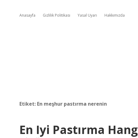
Anasayfa
Gizlilik Politikası
Yasal Uyarı
Hakkımızda
Etiket:
En meşhur pastırma nerenin
En Iyi Pastırma Hang