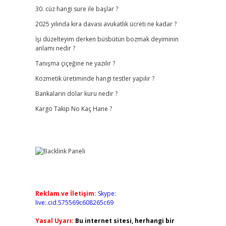
30. cüz hangi sure ile başlar ?
2025 yılında kira davası avukatlık ücreti ne kadar ?
İşi düzelteyim derken büsbütün bozmak deyiminin
anlamı nedir ?
Tanışma çiçeğine ne yazılır ?
Kozmetik üretiminde hangi testler yapılır ?
Bankaların dolar kuru nedir ?
Kargo Takip No Kaç Hane ?
Reklam ve İletişim:
Skype:
live:.cid.575569c608265c69
Yasal Uyarı:
Bu internet sitesi, herhangi bir