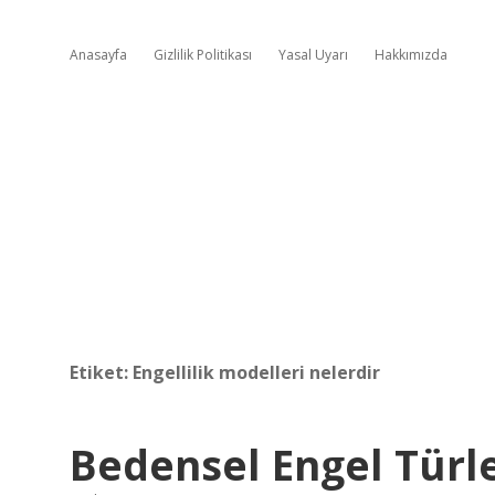
Anasayfa
Gizlilik Politikası
Yasal Uyarı
Hakkımızda
Etiket:
Engellilik modelleri nelerdir
Bedensel Engel Türle