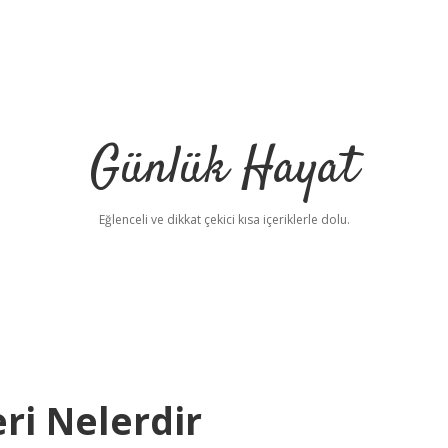
Günlük Hayat
Eğlenceli ve dikkat çekici kısa içeriklerle dolu.
ri Nelerdir