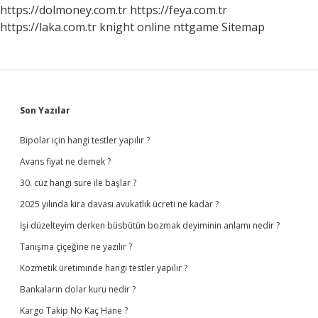
Ne
https://dolmoney.com.tr
https://feya.com.tr
https://laka.com.tr
knight online
nttgame
Sitemap
Sidebar
Son Yazılar
Bipolar için hangi testler yapılır ?
Avans fiyat ne demek ?
30. cüz hangi sure ile başlar ?
2025 yılında kira davası avukatlık ücreti ne kadar ?
İşi düzelteyim derken büsbütün bozmak deyiminin anlamı nedir ?
Tanışma çiçeğine ne yazılır ?
Kozmetik üretiminde hangi testler yapılır ?
Bankaların dolar kuru nedir ?
Kargo Takip No Kaç Hane ?