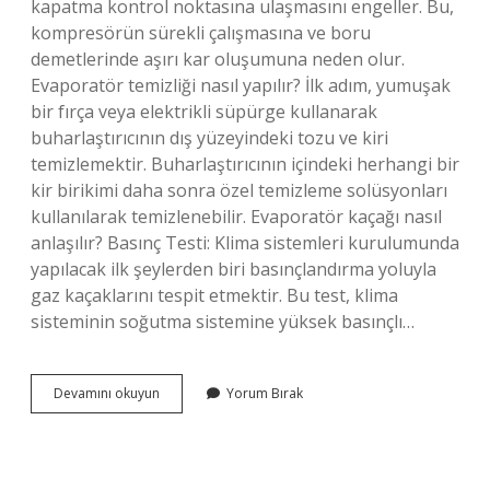
kapatma kontrol noktasına ulaşmasını engeller. Bu,
kompresörün sürekli çalışmasına ve boru
demetlerinde aşırı kar oluşumuna neden olur.
Evaporatör temizliği nasıl yapılır? İlk adım, yumuşak
bir fırça veya elektrikli süpürge kullanarak
buharlaştırıcının dış yüzeyindeki tozu ve kiri
temizlemektir. Buharlaştırıcının içindeki herhangi bir
kir birikimi daha sonra özel temizleme solüsyonları
kullanılarak temizlenebilir. Evaporatör kaçağı nasıl
anlaşılır? Basınç Testi: Klima sistemleri kurulumunda
yapılacak ilk şeylerden biri basınçlandırma yoluyla
gaz kaçaklarını tespit etmektir. Bu test, klima
sisteminin soğutma sistemine yüksek basınçlı…
Evaporatör
Devamını okuyun
Yorum Bırak
Arızası
Nasıl
Anlaşılır