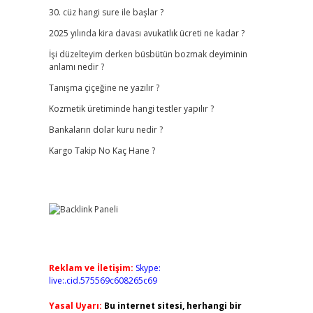
30. cüz hangi sure ile başlar ?
2025 yılında kira davası avukatlık ücreti ne kadar ?
İşi düzelteyim derken büsbütün bozmak deyiminin
anlamı nedir ?
Tanışma çiçeğine ne yazılır ?
Kozmetik üretiminde hangi testler yapılır ?
Bankaların dolar kuru nedir ?
Kargo Takip No Kaç Hane ?
Reklam ve İletişim:
Skype:
live:.cid.575569c608265c69
Yasal Uyarı:
Bu internet sitesi, herhangi bir