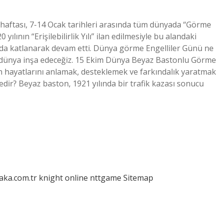
 haftası, 7-14 Ocak tarihleri ​​arasında tüm dünyada “Görme
ılının “Erişilebilirlik Yılı” ilan edilmesiyle bu alandaki
a da katlanarak devam etti. Dünya görme Engelliler Günü ne
 dünya inşa edeceğiz. 15 Ekim Dünya Beyaz Bastonlu Görme
ın hayatlarını anlamak, desteklemek ve farkındalık yaratmak
edir? Beyaz baston, 1921 yılında bir trafik kazası sonucu
laka.com.tr
knight online
nttgame
Sitemap