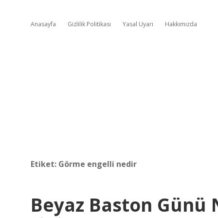
Anasayfa
Gizlilik Politikası
Yasal Uyarı
Hakkımızda
Etiket:
Görme engelli nedir
Beyaz Baston Günü