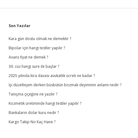
Sidebar
Son Yazılar
Kara gün dostu olmak ne demektir ?
Bipolar için hangi testler yapılır ?
Avans fiyat ne demek ?
30. cüz hangi sure ile başlar ?
2025 yılında kira davası avukatlık ücreti ne kadar ?
İşi düzelteyim derken büsbütün bozmak deyiminin anlamı nedir ?
Tanışma çiçeğine ne yazılır ?
Kozmetik üretiminde hangi testler yapılır ?
Bankaların dolar kuru nedir ?
Kargo Takip No Kaç Hane ?