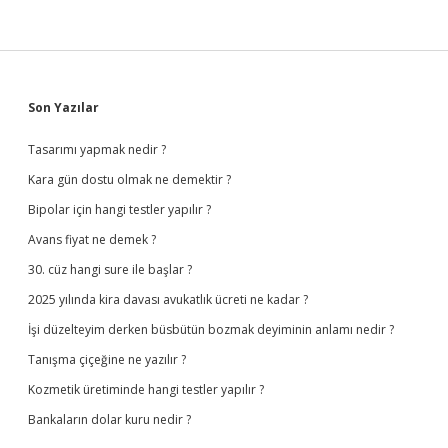
Sidebar
Son Yazılar
Tasarımı yapmak nedir ?
Kara gün dostu olmak ne demektir ?
Bipolar için hangi testler yapılır ?
Avans fiyat ne demek ?
30. cüz hangi sure ile başlar ?
2025 yılında kira davası avukatlık ücreti ne kadar ?
İşi düzelteyim derken büsbütün bozmak deyiminin anlamı nedir ?
Tanışma çiçeğine ne yazılır ?
Kozmetik üretiminde hangi testler yapılır ?
Bankaların dolar kuru nedir ?