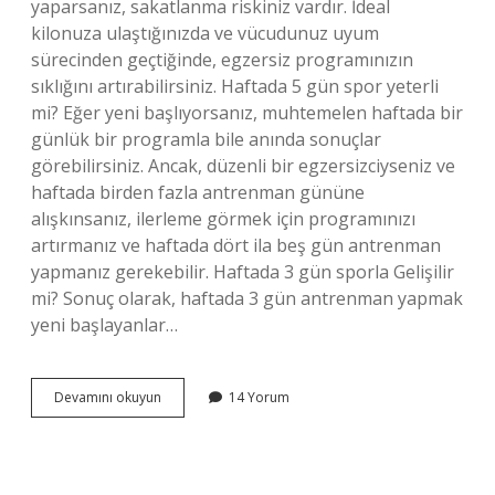
yaparsanız, sakatlanma riskiniz vardır. İdeal
kilonuza ulaştığınızda ve vücudunuz uyum
sürecinden geçtiğinde, egzersiz programınızın
sıklığını artırabilirsiniz. Haftada 5 gün spor yeterli
mi? Eğer yeni başlıyorsanız, muhtemelen haftada bir
günlük bir programla bile anında sonuçlar
görebilirsiniz. Ancak, düzenli bir egzersizciyseniz ve
haftada birden fazla antrenman gününe
alışkınsanız, ilerleme görmek için programınızı
artırmanız ve haftada dört ila beş gün antrenman
yapmanız gerekebilir. Haftada 3 gün sporla Gelişilir
mi? Sonuç olarak, haftada 3 gün antrenman yapmak
yeni başlayanlar…
Haftada
Devamını okuyun
14 Yorum
4
Gün
Spor
Yeterli