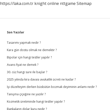
https://laka.com.tr
knight online
nttgame
Sitemap
Sidebar
Son Yazılar
Tasarımı yapmak nedir ?
Kara gün dostu olmak ne demektir ?
Bipolar için hangi testler yapılır ?
Avans fiyat ne demek ?
30. cüz hangi sure ile başlar ?
2025 yılında kira davası avukatlık ücreti ne kadar ?
İşi düzelteyim derken büsbütün bozmak deyiminin anlamı nedir ?
Tanışma çiçeğine ne yazılır ?
Kozmetik üretiminde hangi testler yapılır ?
Bankaların dolar kuru nedir ?