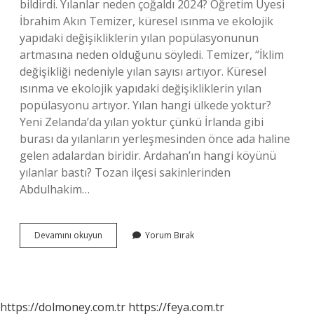
bildirdi. Yılanlar neden çoğaldı 2024? Öğretim Üyesi
İbrahim Akın Temizer, küresel ısınma ve ekolojik
yapıdaki değişikliklerin yılan popülasyonunun
artmasına neden olduğunu söyledi. Temizer, “İklim
değişikliği nedeniyle yılan sayısı artıyor. Küresel
ısınma ve ekolojik yapıdaki değişikliklerin yılan
popülasyonu artıyor. Yılan hangi ülkede yoktur?
Yeni Zelanda’da yılan yoktur çünkü İrlanda gibi
burası da yılanların yerleşmesinden önce ada haline
gelen adalardan biridir. Ardahan’ın hangi köyünü
yılanlar bastı? Tozan ilçesi sakinlerinden
Abdulhakim…
Yılanlar
Devamını okuyun
Yorum Bırak
Hangi
Şehri
Bastı
https://dolmoney.com.tr
https://feya.com.tr