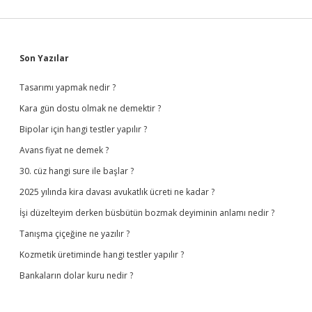
Sidebar
Son Yazılar
Tasarımı yapmak nedir ?
Kara gün dostu olmak ne demektir ?
Bipolar için hangi testler yapılır ?
Avans fiyat ne demek ?
30. cüz hangi sure ile başlar ?
2025 yılında kira davası avukatlık ücreti ne kadar ?
İşi düzelteyim derken büsbütün bozmak deyiminin anlamı nedir ?
Tanışma çiçeğine ne yazılır ?
Kozmetik üretiminde hangi testler yapılır ?
Bankaların dolar kuru nedir ?