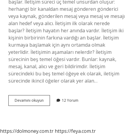
başlar. İletişim süreci üç temel unsurdan oluşur:
herhangi bir kanaldan mesaj gönderen gönderici
veya kaynak, gönderilen mesaj veya mesaj ve mesajı
alan hedef veya alıcı. İletişim ilk olarak nerede
başlar? İletişim hayatın her anında vardır. İletişim iki
kişinin birbirinin farkına vardığı an başlar. İletişim
kurmaya başlamak için aynı ortamda olmak
yeterlidir. İletişimin aşamaları nelerdir? İletişim
sürecinin beş temel öğesi vardır. Bunlar: kaynak,
mesaj, kanal, alıcı ve geri bildirimdir. İletişim
sürecindeki bu beş temel öğeye ek olarak, iletişim
sürecinde ikincil öğeler olarak yer alan…
İLetişim
Devamını okuyun
12 Yorum
Nasil
Başlar
https://dolmoney.com.tr
https://feya.com.tr