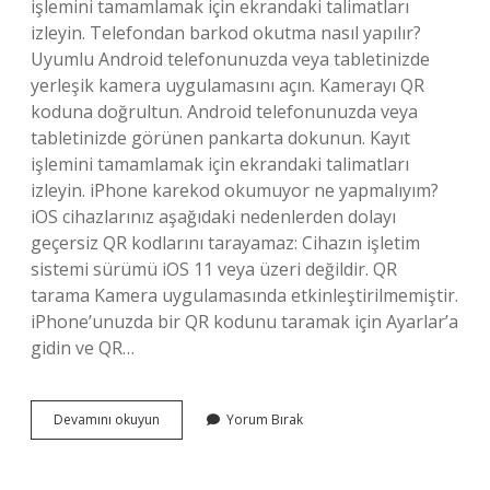
işlemini tamamlamak için ekrandaki talimatları
izleyin. Telefondan barkod okutma nasıl yapılır?
Uyumlu Android telefonunuzda veya tabletinizde
yerleşik kamera uygulamasını açın. Kamerayı QR
koduna doğrultun. Android telefonunuzda veya
tabletinizde görünen pankarta dokunun. Kayıt
işlemini tamamlamak için ekrandaki talimatları
izleyin. iPhone karekod okumuyor ne yapmalıyım?
iOS cihazlarınız aşağıdaki nedenlerden dolayı
geçersiz QR kodlarını tarayamaz: Cihazın işletim
sistemi sürümü iOS 11 veya üzeri değildir. QR
tarama Kamera uygulamasında etkinleştirilmemiştir.
iPhone’unuzda bir QR kodunu taramak için Ayarlar’a
gidin ve QR…
Iphone
Devamını okuyun
Yorum Bırak
Barkod
Nasıl
Okutulur