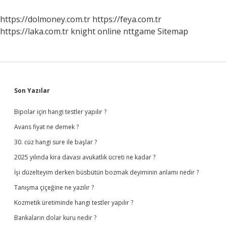
https://dolmoney.com.tr
https://feya.com.tr
https://laka.com.tr
knight online
nttgame
Sitemap
Sidebar
Son Yazılar
Bipolar için hangi testler yapılır ?
Avans fiyat ne demek ?
30. cüz hangi sure ile başlar ?
2025 yılında kira davası avukatlık ücreti ne kadar ?
İşi düzelteyim derken büsbütün bozmak deyiminin anlamı nedir ?
Tanışma çiçeğine ne yazılır ?
Kozmetik üretiminde hangi testler yapılır ?
Bankaların dolar kuru nedir ?