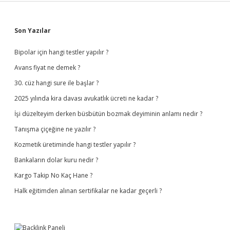
Sidebar
Son Yazılar
Bipolar için hangi testler yapılır ?
Avans fiyat ne demek ?
30. cüz hangi sure ile başlar ?
2025 yılında kira davası avukatlık ücreti ne kadar ?
İşi düzelteyim derken büsbütün bozmak deyiminin anlamı nedir ?
Tanışma çiçeğine ne yazılır ?
Kozmetik üretiminde hangi testler yapılır ?
Bankaların dolar kuru nedir ?
Kargo Takip No Kaç Hane ?
Halk eğitimden alınan sertifikalar ne kadar geçerli ?