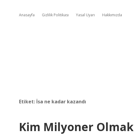
Anasayfa
Gizlilik Politikası
Yasal Uyarı
Hakkımızda
Etiket:
İsa ne kadar kazandı
Kim Milyoner Olmak 