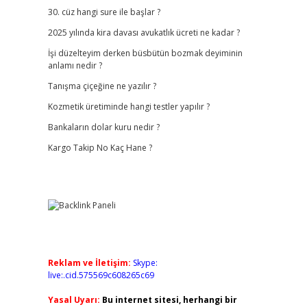
30. cüz hangi sure ile başlar ?
2025 yılında kira davası avukatlık ücreti ne kadar ?
İşi düzelteyim derken büsbütün bozmak deyiminin
anlamı nedir ?
Tanışma çiçeğine ne yazılır ?
Kozmetik üretiminde hangi testler yapılır ?
Bankaların dolar kuru nedir ?
Kargo Takip No Kaç Hane ?
Reklam ve İletişim:
Skype:
live:.cid.575569c608265c69
Yasal Uyarı:
Bu internet sitesi, herhangi bir