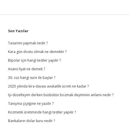
Sidebar
Son Yazılar
Tasarımı yapmak nedir ?
Kara gün dostu olmak ne demektir ?
Bipolar için hangi testler yapılır ?
Avans fiyat ne demek ?
30. cüz hangi sure ile başlar ?
2025 yılında kira davası avukatlık ücreti ne kadar ?
İşi düzelteyim derken büsbütün bozmak deyiminin anlamı nedir ?
Tanışma çiçeğine ne yazılır ?
Kozmetik üretiminde hangi testler yapılır ?
Bankaların dolar kuru nedir ?