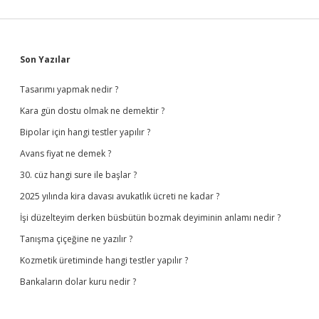
Sidebar
Son Yazılar
Tasarımı yapmak nedir ?
Kara gün dostu olmak ne demektir ?
Bipolar için hangi testler yapılır ?
Avans fiyat ne demek ?
30. cüz hangi sure ile başlar ?
2025 yılında kira davası avukatlık ücreti ne kadar ?
İşi düzelteyim derken büsbütün bozmak deyiminin anlamı nedir ?
Tanışma çiçeğine ne yazılır ?
Kozmetik üretiminde hangi testler yapılır ?
Bankaların dolar kuru nedir ?