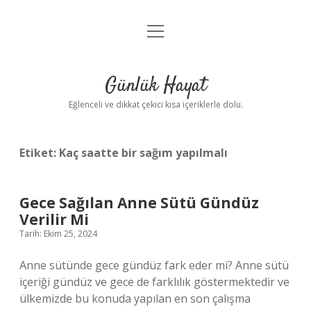
menüyü
Anasayfa
aç
Gizlilik Politikası
Günlük Hayat
Yasal Uyarı
Eğlenceli ve dikkat çekici kısa içeriklerle dolu.
Hakkımızda
Etiket:
Kaç saatte bir sağım yapılmalı
Gece Sağılan Anne Sütü Gündüz
Verilir Mi
Tarih: Ekim 25, 2024
Anne sütünde gece gündüz fark eder mi? Anne sütü
içeriği gündüz ve gece de farklılık göstermektedir ve
ülkemizde bu konuda yapılan en son çalışma