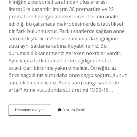
kliniğimiz personeli tarafından uluslararası
literatüre kazandırılmıştır. 30 prematüre ve 22
prematüre bebeğin annelerinin sütlerinin analiz
edildiği bu çalışmada makrobesinlerde istatistiksel
bir fark bulunmuştur. Farklı saatlerde sağılan anne
sütü birleştirilir mi? Farklı zamanlarda sağdığınız
sütü aynı saklama kabına koyabilirsiniz. Bu
durumda dikkat etmeniz gereken noktalar vardır.
Aynı kapta farklı zamanlarda sağdığınız sütün
sıcaklıkları birbirine yakın olmalıdır. Örneğin, az
önce sağdığınız sütü daha önce sağıp soğuttuğunuz
süte eklememelisiniz. Anne sütü hangi saatlerde
artar? Anne vücudunda süt üretimi 13.00-16.…
Gece
Devamını okuyun
Yorum Bırak
Sağılan
Anne
Sütü
Gündüz