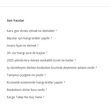
Sidebar
Son Yazılar
Kara gün dostu olmak ne demektir ?
Bipolar için hangi testler yapılır ?
Avans fiyat ne demek ?
30. cüz hangi sure ile başlar ?
2025 yılında kira davası avukatlık ücreti ne kadar ?
İşi düzelteyim derken büsbütün bozmak deyiminin anlamı nedir ?
Tanışma çiçeğine ne yazılır ?
Kozmetik üretiminde hangi testler yapılır ?
Bankaların dolar kuru nedir ?
Kargo Takip No Kaç Hane ?